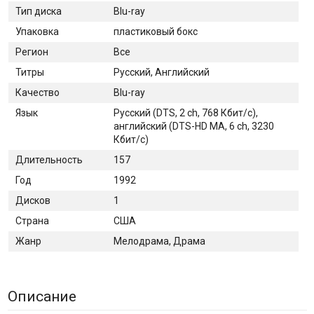
Тип диска
Blu-ray
Упаковка
пластиковый бокс
Регион
Все
Титры
Русский, Английский
Качество
Blu-ray
Язык
Русский (DTS, 2 ch, 768 Кбит/с),
английский (DTS-HD MA, 6 ch, 3230
Кбит/с)
Длительность
157
Год
1992
Дисков
1
Страна
США
Жанр
Мелодрама, Драма
Описание