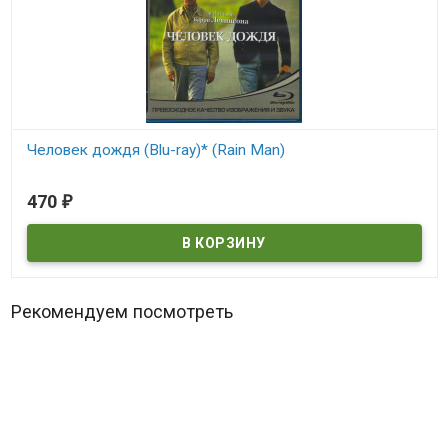
Человек дождя (Blu-ray)* (Rain Man)
В наличии
470
₽
Rain Man
Рекомендуем посмотреть