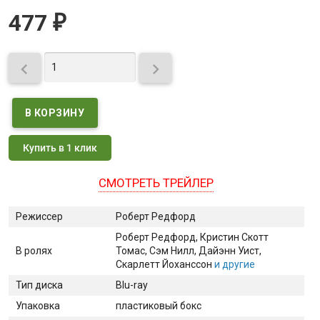
477
₽


Купить в 1 клик
СМОТРЕТЬ ТРЕЙЛЕР
Режиссер
Роберт Редфорд
Роберт Редфорд
, Кристин Скотт
В ролях
Томас
, Сэм Нилл
, Дайэнн Уист
,
Скарлетт Йоханссон
и другие
Тип диска
Blu-ray
Упаковка
пластиковый бокс