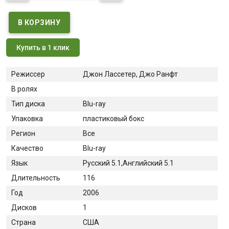
Купить в 1 клик
Режиссер
Джон Лассетер, Джо Ранфт
В ролях
Тип диска
Blu-ray
Упаковка
пластиковый бокс
Регион
Все
Качество
Blu-ray
Язык
Русский 5.1,Английский 5.1
Длительность
116
Год
2006
Дисков
1
Страна
США