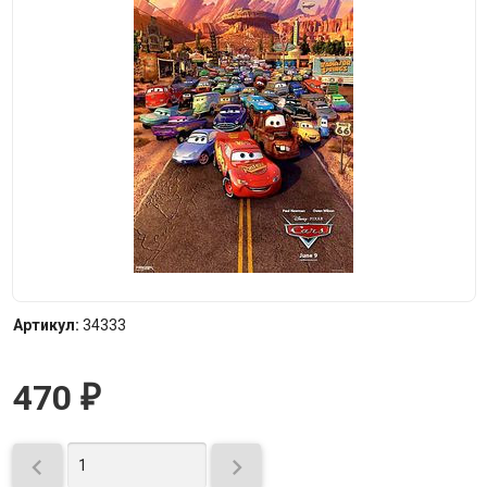
Артикул:
34333
470
₽

