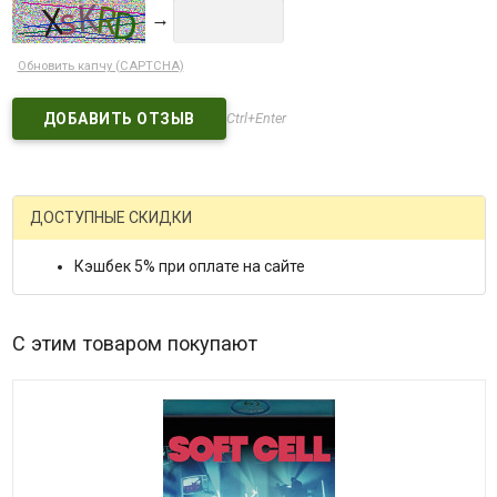
→
Обновить капчу (CAPTCHA)
Ctrl+Enter
ДОСТУПНЫЕ СКИДКИ
Кэшбек 5% при оплате на сайте
С этим товаром покупают