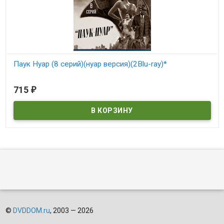
Паук Нуар (8 серий)(нуар версия)(2Blu-ray)*
В наличии
715
₽
©
DVDDOM.ru
, 2003 — 2026