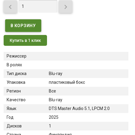


Купить в 1 клик
Режиссер
В ролях
Тип диска
Blu-ray
Упаковка
пластиковый бокс
Регион
Все
Качество
Blu-ray
Язык
DTS Master Audio 5.1, LPCM 2.0
Год
2025
Дисков
1
Страна
Финляндия