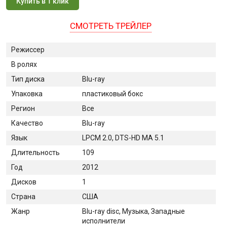
Купить в 1 клик
СМОТРЕТЬ ТРЕЙЛЕР
Режиссер
В ролях
Тип диска
Blu-ray
Упаковка
пластиковый бокс
Регион
Все
Качество
Blu-ray
Язык
LPCM 2.0, DTS-HD MA 5.1
Длительность
109
Год
2012
Дисков
1
Страна
США
Жанр
Blu-ray disc, Музыка, Западные
исполнители