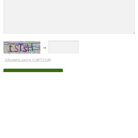
→
Обновить капчу (CAPTCHA)
Ctrl+Enter
ДОСТУПНЫЕ СКИДКИ
Кэшбек 5% при оплате на сайте
С этим товаром покупают