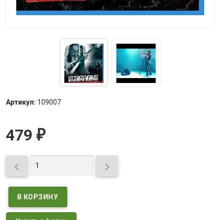
Артикул:
109007
479
₽

