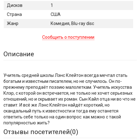
Дисков
1
Страна
США
Жанр
Комедия, Blu-ray disc
Сообщить о поступлении
Описание
Учитель средней школы Лэнс Клейтон всегда мечтал стать
богатым и известным писателем, но не случилось. Он по-
прежнему преподаёт поэзию малолеткам. Учитель искусства
Клэр, с которой он встречается, не только не хочет серьезных
отношений, но и скрывает их роман. Сын Кайл отца ни во что не
ставит. И всё же Лэнс Клейтон найдёт короткий, но
скандальный путь к известности и тогда ему останется
ответить себе только на один вопрос: как можно с такой
популярностью жить?
Отзывы посетителей(
0
)