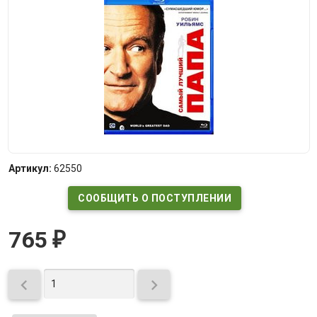
Артикул:
62550
СООБЩИТЬ О ПОСТУПЛЕНИИ
765
₽

