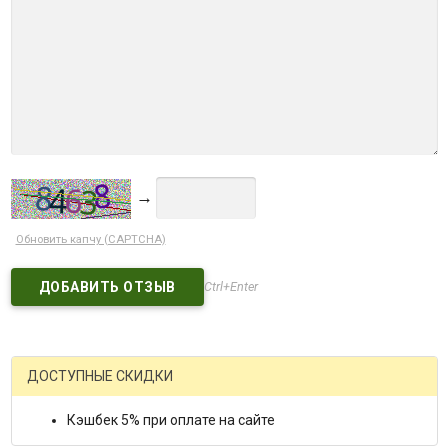
→
Обновить капчу (CAPTCHA)
Ctrl+Enter
ДОСТУПНЫЕ СКИДКИ
Кэшбек 5% при оплате на сайте