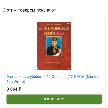
С этим товаром покупают
Она написала убийство 12 Сезонов (12 DVD)* (Murder,
She Wrote)
3 864
₽
В наличии
Murder, She Wrote