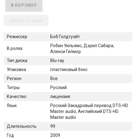
Купить в 1 клик
Режиссер
Боб Голдтуэйт
Робин Уильямс, Дэрил Сабара,
В ролях
Алекси Гилмор
Тип диска
Blu-ray
Упаковка
пластиковый бокс
Регион
Все
Титры
Русский
Качество
лицензия
Язык
Русский Закадровый перевод DTS-HD
Master audio, Английский DTS-HD
Master audio
Длительность
99
Год
2009