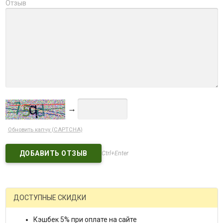
Отзыв
→
Обновить капчу (CAPTCHA)
Ctrl+Enter
ДОСТУПНЫЕ СКИДКИ
Кэшбек 5% при оплате на сайте