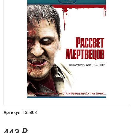
Артикул:
135803
443
₽