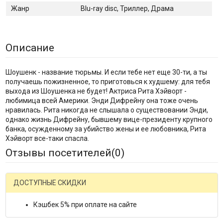
Жанр
Blu-ray disc, Триллер, Драма
Описание
Шоушенк - название тюрьмы. И если тебе нет еще 30-ти, а ты
получаешь пожизненное, то приготовься к худшему: для тебя
выхода из Шоушенка не будет! Актриса Рита Хэйворт -
любимица всей Америки. Энди Дифрейну она тоже очень
нравилась. Рита никогда не слышала о существовании Энди,
однако жизнь Дифрейну, бывшему вице-президенту крупного
банка, осужденному за убийство жены и ее любовника, Рита
Хэйворт все-таки спасла.
Отзывы посетителей(
0
)
ДОСТУПНЫЕ СКИДКИ
Кэшбек 5% при оплате на сайте