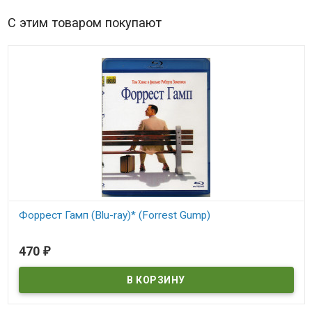
С этим товаром покупают
Форрест Гамп (Blu-ray)* (Forrest Gump)
В наличии
470
₽
Forrest Gump