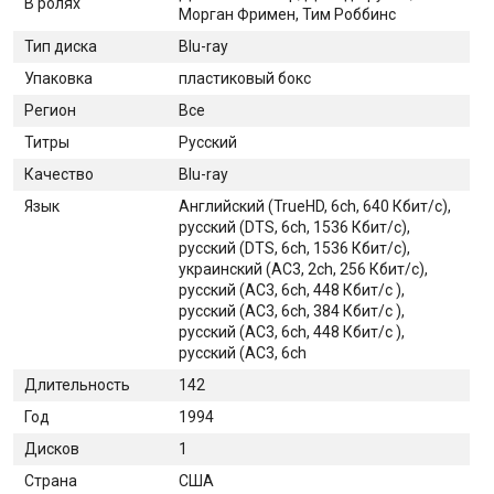
В ролях
Морган Фримен, Тим Роббинс
Тип диска
Blu-ray
Упаковка
пластиковый бокс
Регион
Все
Титры
Русский
Качество
Blu-ray
Язык
Английский (TrueHD, 6ch, 640 Кбит/с),
русский (DTS, 6ch, 1536 Кбит/с),
русский (DTS, 6ch, 1536 Кбит/с),
украинский (AC3, 2ch, 256 Кбит/с),
русский (AC3, 6ch, 448 Кбит/с ),
русский (AC3, 6ch, 384 Кбит/с ),
русский (AC3, 6ch, 448 Кбит/с ),
русский (AC3, 6ch
Длительность
142
Год
1994
Дисков
1
Страна
США