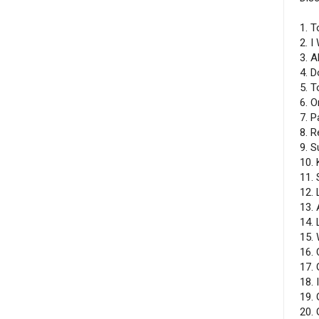
1. T
2. I
3. 
4. 
5. T
6. O
7. P
8. R
9. S
10.
11.
12.
13.
14. 
15. 
16.
17. 
18. 
19.
20.