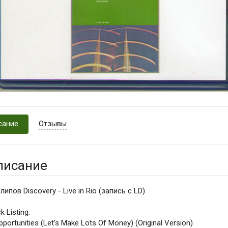
сание
Отзывы
писание
липов Discovery - Live in Rio (запись с LD)
k Listing:
pportunities (Let's Make Lots Of Money) (Original Version)