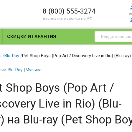
8 (800) 555-3274
и
Бесплатные звонки по РФ
СКИДКИ И ГАРАНТИЯ
я
/
Blu-Ray
/
Pet Shop Boys (Pop Art / Discovery Live in Rio) (Blu-ray)
рии:
Blu-Ray
Музыка
t Shop Boys (Pop Art /
covery Live in Rio) (Blu-
y) на Blu-ray (Pet Shop Boy