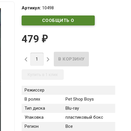
Артикул:
10498
СООБЩИТЬ О
ПОСТУПЛЕНИИ
479
₽


Купить в 1 клик
Режиссер
В ролях
Pet Shop Boys
Тип диска
Blu-ray
Упаковка
пластиковый бокс
Регион
Все