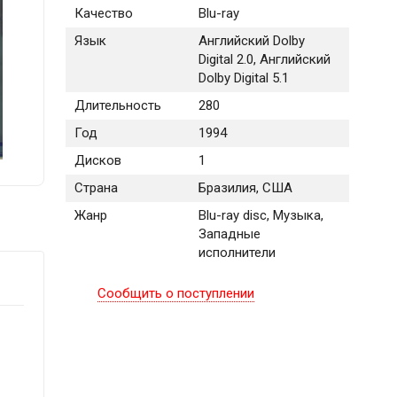
Качество
Blu-ray
Язык
Английский Dolby
Digital 2.0, Английский
Dolby Digital 5.1
Длительность
280
Год
1994
Дисков
1
Страна
Бразилия, США
Жанр
Blu-ray disc, Музыка,
Западные
исполнители
Сообщить о поступлении