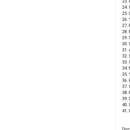
23.
24. 
25. 
26.
27.
28.
29. 
30. 
31. 
32.
33.
34. 
35.
36.
37. 
38.
39.
40.
41.
Disc