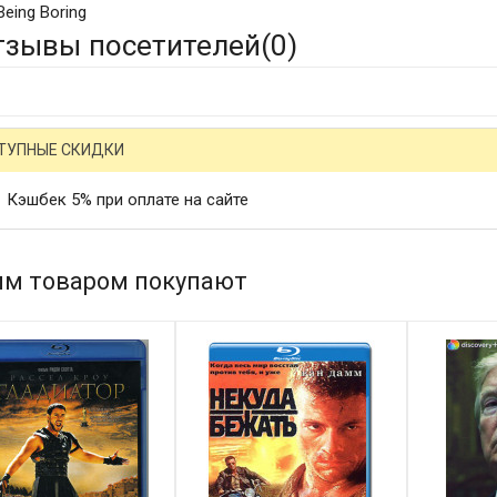
Being Boring
тзывы посетителей(
0
)
ТУПНЫЕ СКИДКИ
Кэшбек 5% при оплате на сайте
им товаром покупают