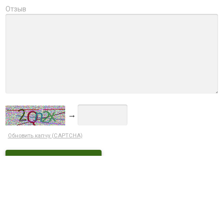
Отзыв
→
Обновить капчу (CAPTCHA)
Ctrl+Enter
ДОСТУПНЫЕ СКИДКИ