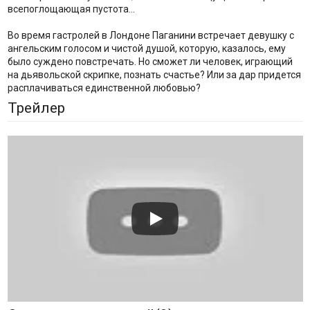
всепоглощающая пустота…
Во время гастролей в Лондоне Паганини встречает девушку с
ангельским голосом и чистой душой, которую, казалось, ему
было суждено повстречать. Но сможет ли человек, играющий
на дьявольской скрипке, познать счастье? Или за дар придется
расплачиваться единственной любовью?
Трейлер