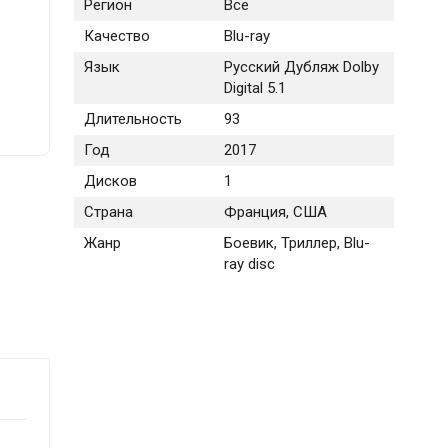
Регион
Все
Качество
Blu-ray
Язык
Русский Дубляж Dolby
Digital 5.1
Длительность
93
Год
2017
Дисков
1
Страна
Франция, США
Жанр
Боевик, Триллер, Blu-
ray disc