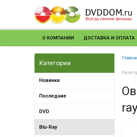
О КОМПАНИИ
ДОСТАВКА И ОПЛАТА
Главна
Категории
Катего
Новинки
Ов
Последние
ra
DVD
Blu-Ray