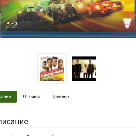
сание
Отзывы
Трейлер
писание