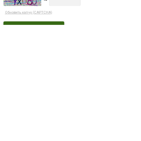
Обновить капчу (CAPTCHA)
Ctrl+Enter
ДОСТУПНЫЕ СКИДКИ
Кэшбек 5% при оплате на сайте
С этим товаром покупают