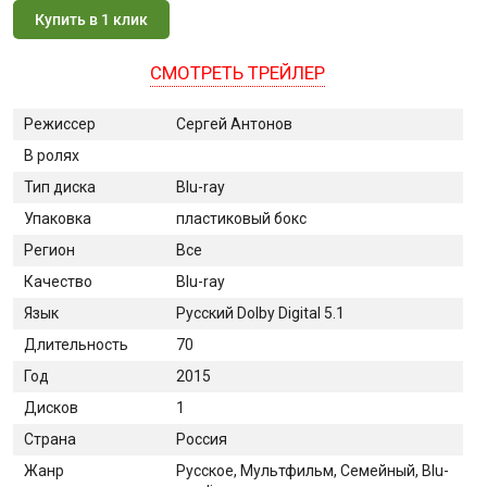
Купить в 1 клик
СМОТРЕТЬ ТРЕЙЛЕР
Режиссер
Сергей Антонов
В ролях
Тип диска
Blu-ray
Упаковка
пластиковый бокс
Регион
Все
Качество
Blu-ray
Язык
Русский Dolby Digital 5.1
Длительность
70
Год
2015
Дисков
1
Страна
Россия
Жанр
Русское, Мультфильм, Семейный, Blu-