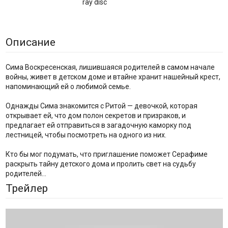
ray disc
Описание
Сима Воскресенская, лишившаяся родителей в самом начале
войны, живет в детском доме и втайне хранит нашейный крест,
напоминающий ей о любимой семье.
Однажды Сима знакомится с Ритой — девочкой, которая
открывает ей, что дом полон секретов и призраков, и
предлагает ей отправиться в загадочную каморку под
лестницей, чтобы посмотреть на одного из них.
Кто бы мог подумать, что приглашение поможет Серафиме
раскрыть тайну детского дома и пролить свет на судьбу
родителей…
Трейлер