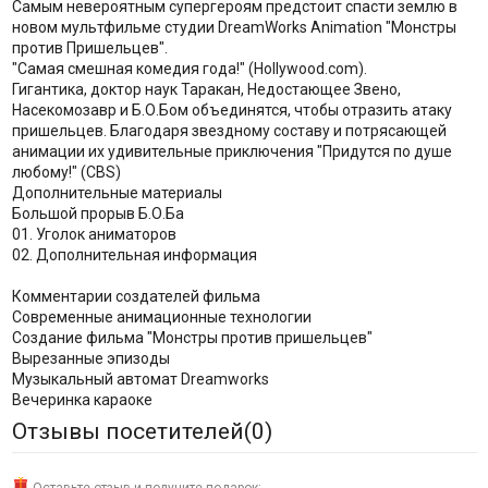
Самым невероятным супергероям предстоит спасти землю в
новом мультфильме студии DreamWorks Animation "Монстры
против Пришельцев".
"Самая смешная комедия года!" (Hollywood.com).
Гигантика, доктор наук Таракан, Недостающее Звено,
Насекомозавр и Б.О.Бом объединятся, чтобы отразить атаку
пришельцев. Благодаря звездному составу и потрясающей
анимации их удивительные приключения "Придутся по душе
любому!" (CBS)
Дополнительные материалы
Большой прорыв Б.О.Ба
01. Уголок аниматоров
02. Дополнительная информация
Комментарии создателей фильма
Современные анимационные технологии
Создание фильма "Монстры против пришельцев"
Вырезанные эпизоды
Музыкальный автомат Dreamworks
Вечеринка караоке
Отзывы посетителей(
0
)