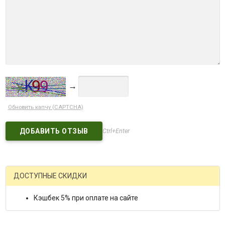
→
Обновить капчу (CAPTCHA)
Ctrl+Enter
ДОСТУПНЫЕ СКИДКИ
Кэшбек 5% при оплате на сайте