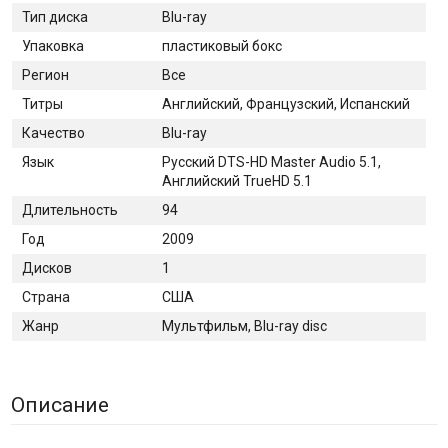
Тип диска
Blu-ray
Упаковка
пластиковый бокс
Регион
Все
Титры
Английский, Французский, Испанский
Качество
Blu-ray
Язык
Русский DTS-HD Master Audio 5.1,
Английский TrueHD 5.1
Длительность
94
Год
2009
Дисков
1
Страна
США
Жанр
Мультфильм, Blu-ray disc
Описание