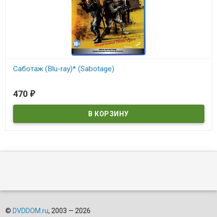
Саботаж (Blu-ray)* (Sabotage)
В наличии
470
₽
Sabotage
©
DVDDOM.ru
, 2003 — 2026