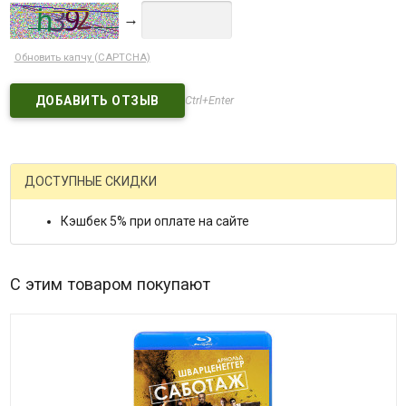
→
Обновить капчу (CAPTCHA)
Ctrl+Enter
ДОСТУПНЫЕ СКИДКИ
Кэшбек 5% при оплате на сайте
С этим товаром покупают