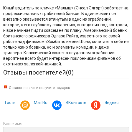
Юный водитель по кличке «Малыш» (Энсел Элгорт) работает на
профессиональных грабителей банков. В один момент он
внезапно оказывается втянутым в одно из ограблений,
которое, к его глубокому сожалению, выходит из-под контроля,
и все начинает идти совсем не по плану. Американский боевик
британского режиссера Эдгара Райта, известного по своей
работе над фильмом «Зомби по имени Шон», сочетает в себе не
только жанр боевика, но и элементы комедии, и даже
триллера. Классический сюжет о неудачном ограблении
вероятнее всего будет интересен поклонникам фильмов об
охотниках за легкой наживой.
Отзывы посетителей(
0
)
Оставьте отзыв и получите подарок:
Гость
Mail.Ru
ВКонтакте
Яндекс
Ваше имя