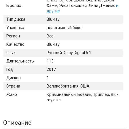
В ролях
Хэмм
, Эйса Гонсалес
, Лили Джеймс
и
другие
Тип диска
Blu-ray
Упаковка
пластиковый бокс
Регион
Все
Качество
Blu-ray
Язык
Русский Dolby Digital 5.1
Длительность
113
Год
2017
Дисков
1
Страна
Великобритания, США
Жанр
Криминальный, Боевик, Триллер, Blu-
ray disc
Описание