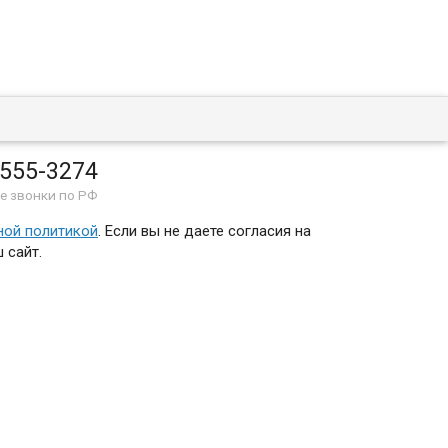
 555-3274
е звонки по РФ
ной политикой
. Если вы не даете согласия на
 сайт.