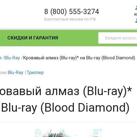
8 (800) 555-3274
и
Бесплатные звонки по РФ
СКИДКИ И ГАРАНТИЯ
я
/
Blu-Ray
/
Кровавый алмаз (Blu-ray)* на Blu-ray (Blood Diamond)
рии:
Blu-Ray
Триллер
овавый алмаз (Blu-ray)*
 Blu-ray (Blood Diamond)