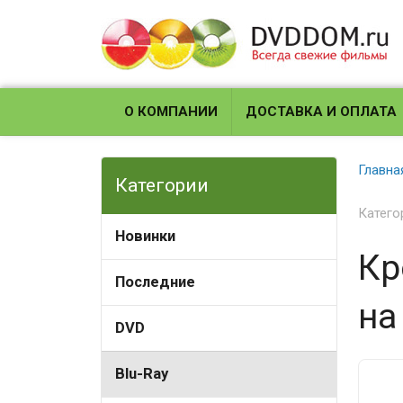
О КОМПАНИИ
ДОСТАВКА И ОПЛАТА
Главна
Категории
Катего
Новинки
Кр
Последние
на
DVD
Blu-Ray