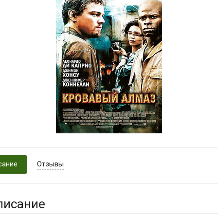
сание
Отзывы
писание