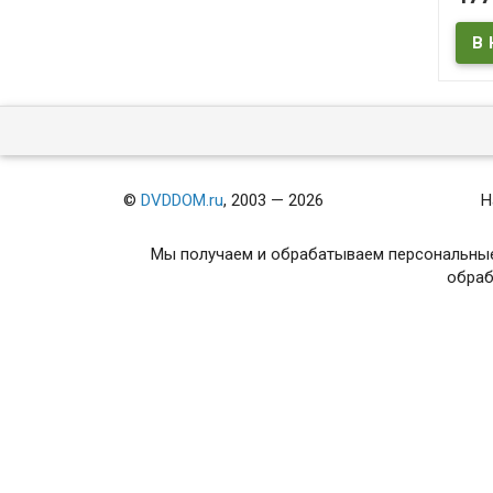
В
©
DVDDOM.ru
, 2003 — 2026
Н
Мы получаем и обрабатываем персональные
обраб