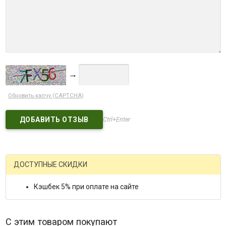
→
Обновить капчу (CAPTCHA)
Ctrl+Enter
ДОСТУПНЫЕ СКИДКИ
Кэшбек 5% при оплате на сайте
С этим товаром покупают