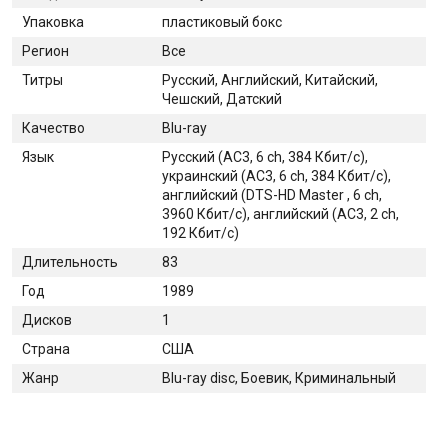
Упаковка
пластиковый бокс
Регион
Все
Титры
Русский, Английский, Китайский,
Чешский, Датский
Качество
Blu-ray
Язык
Русский (AC3, 6 ch, 384 Кбит/с),
украинский (AC3, 6 ch, 384 Кбит/с),
английский (DTS-HD Master , 6 ch,
3960 Кбит/с), английский (AC3, 2 ch,
192 Кбит/с)
Длительность
83
Год
1989
Дисков
1
Страна
США
Жанр
Blu-ray disc, Боевик, Криминальный