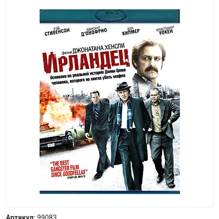
Артикул:
99083