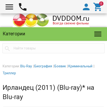





Категории

Категории:
Blu-Ray
Биография
Боевик
Криминальный
Триллер
Ирландец (2011) (Blu-ray)* на
Blu-ray