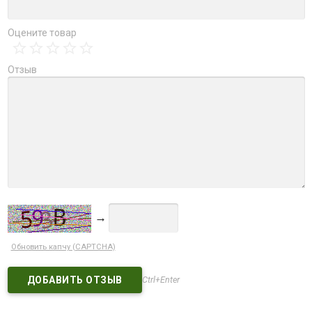
Оцените товар
Отзыв
→
Обновить капчу (CAPTCHA)
Ctrl+Enter