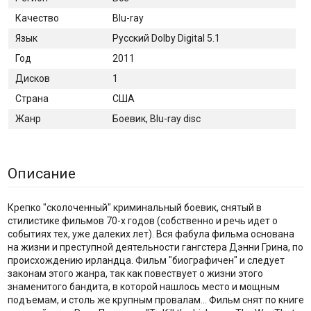
Качество
Blu-ray
Язык
Русский Dolby Digital 5.1
Год
2011
Дисков
1
Страна
США
Жанр
Боевик, Blu-ray disc
Описание
Крепко "сколоченный" криминальный боевик, снятый в
стилистике фильмов 70-х годов (собственно и речь идет о
событиях тех, уже далеких лет). Вся фабула фильма основана
на жизни и преступной деятельности гангстера Дэнни Грина, по
происхождению ирландца. Фильм "биографичен" и следует
законам этого жанра, так как повествует о жизни этого
знаменитого бандита, в которой нашлось место и мощным
подъемам, и столь же крупным провалам... Фильм снят по книге