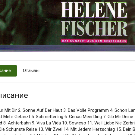
сание
Отзывы
писание
ur Mit Dir 2. Sonne Auf Der Haut 3. Das Volle Programm 4. Schon Lan
t Mehr Getanzt 5. Schmetterling 6. Genau Mein Ding 7. Gib Mir Deine
 8. Achterbahn 9. Viva La Vida 10. Sowieso 11. Weil Liebe Nie Zerbr
Die Schцnste Reise 13. Wir Zwei 14. Mit Jedem Herzschlag 15. Dein B