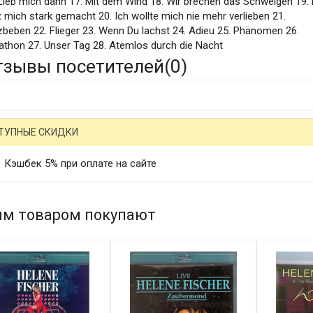
 Lieb mich dann 17. Mit dem Wind 18. Wir brechen das Schweigen 19.
 mich stark gemacht 20. Ich wollte mich nie mehr verlieben 21.
zbeben 22. Flieger 23. Wenn Du lachst 24. Adieu 25. Phänomen 26.
athon 27. Unser Tag 28. Atemlos durch die Nacht
тзывы посетителей(
0
)
ТУПНЫЕ СКИДКИ
Кэшбек 5% при оплате на сайте
им товаром покупают