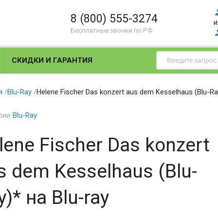
8 (800) 555-3274
и
Бесплатные звонки по РФ
СКИДКИ И ГАРАНТИЯ
я
/
Blu-Ray
/
Helene Fischer Das konzert aus dem Kesselhaus (Blu-Ray
рии:
Blu-Ray
lene Fischer Das konzert
s dem Kesselhaus (Blu-
y)* на Blu-ray