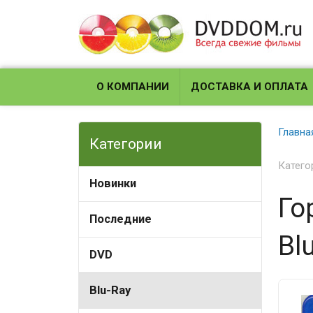
О КОМПАНИИ
ДОСТАВКА И ОПЛАТА
Главна
Категории
Катего
Новинки
Го
Последние
Blu
DVD
Blu-Ray