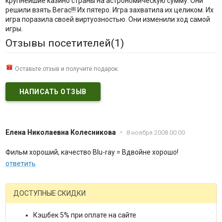
крупнейшие казино страны на астрономическую сумму. Они
решили взять Вегас!!! Их пятеро. Игра захватила их целиком. Их
игра поразила своей виртуозностью. Они изменили ход самой
игры.
Отзывы посетителей(
1
)
Оставьте отзыв и получите подарок:
НАПИСАТЬ ОТЗЫВ
Елена Николаевна Колесникова
•
8 ноября 2008 00:00
Фильм хороший, качество Blu-ray = Вдвойне хорошо!
ответить
ДОСТУПНЫЕ СКИДКИ
Кэшбек 5% при оплате на сайте