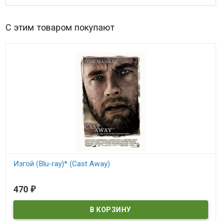
С этим товаром покупают
Изгой (Blu-ray)* (Cast Away)
В наличии
470
₽
Cast Away