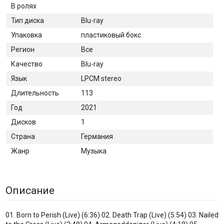
В ролях
Тип диска
Blu-ray
Упаковка
пластиковый бокс
Регион
Все
Качество
Blu-ray
Язык
LPCM stereo
Длительность
113
Год
2021
Дисков
1
Страна
Германия
Жанр
Музыка
Описание
01. Born to Perish (Live) (6:36) 02. Death Trap (Live) (5:54) 03. Nailed