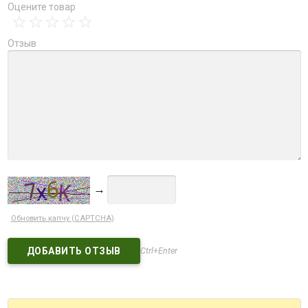
Оцените товар
Отзыв
→
Обновить капчу (CAPTCHA)
Ctrl+Enter