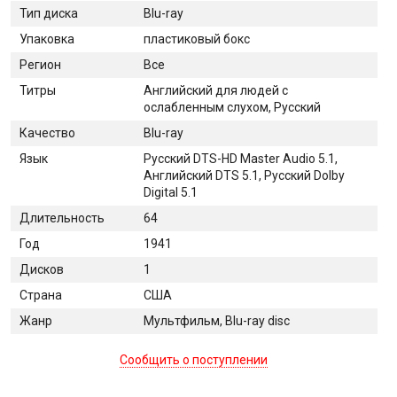
Тип диска
Blu-ray
Упаковка
пластиковый бокс
Регион
Все
Титры
Английский для людей с
ослабленным слухом, Русский
Качество
Blu-ray
Язык
Русский DTS-HD Master Audio 5.1,
Английский DTS 5.1, Русский Dolby
Digital 5.1
Длительность
64
Год
1941
Дисков
1
Страна
США
Жанр
Мультфильм, Blu-ray disc
Сообщить о поступлении