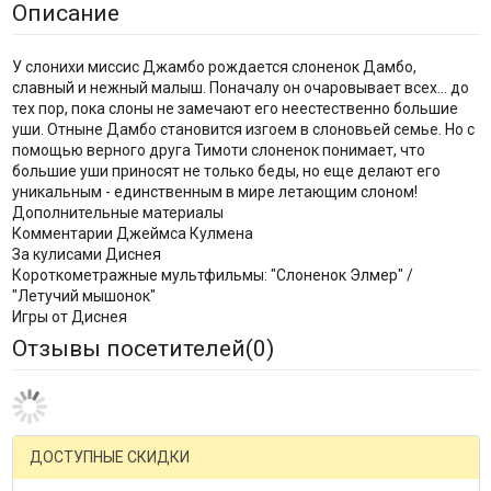
Описание
У слонихи миссис Джамбо рождается слоненок Дамбо,
славный и нежный малыш. Поначалу он очаровывает всех... до
тех пор, пока слоны не замечают его неестественно большие
уши. Отныне Дамбо становится изгоем в слоновьей семье. Но с
помощью верного друга Тимоти слоненок понимает, что
большие уши приносят не только беды, но еще делают его
уникальным - единственным в мире летающим слоном!
Дополнительные материалы
Комментарии Джеймса Кулмена
За кулисами Диснея
Короткометражные мультфильмы: "Слоненок Элмер" /
"Летучий мышонок"
Игры от Диснея
Отзывы посетителей(
0
)
ДОСТУПНЫЕ СКИДКИ