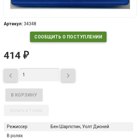
Артикул:
34348
СООБЩИТЬ О ПОСТУПЛЕНИИ
414
₽


Купить в 1 клик
Режиссер
Бен Шарпстин, Уолт Дисней
В ролях