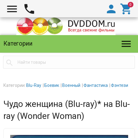





Категории

Категории:
Blu-Ray
Боевик
Военный
Фантастика
Фэнтези
Чудо женщина (Blu-ray)* на Blu-
ray (Wonder Woman)