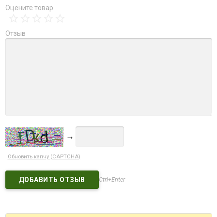
Оцените товар
Отзыв
→
Обновить капчу (CAPTCHA)
Ctrl+Enter