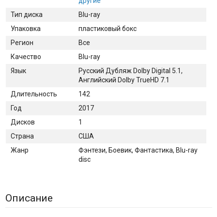
другие
Тип диска
Blu-ray
Упаковка
пластиковый бокс
Регион
Все
Качество
Blu-ray
Язык
Русский Дубляж Dolby Digital 5.1,
Английский Dolby TrueHD 7.1
Длительность
142
Год
2017
Дисков
1
Страна
США
Жанр
Фэнтези, Боевик, Фантастика, Blu-ray
disc
Описание