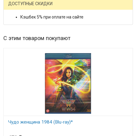
ДОСТУПНЫЕ СКИДКИ
Кэшбек 5% при оплате на сайте
С этим товаром покупают
Чудо женщина 1984 (Blu-ray)*
В наличии