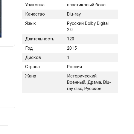
Упаковка
пластиковый бокс
Качество
Blu-ray
Язык
Русский Dolby Digital
2.0
Длительность
120
Год
2015
Дисков
1
Страна
Россия
Жанр
Исторический,
Военный, Драма, Blu-
ray disc, Русское