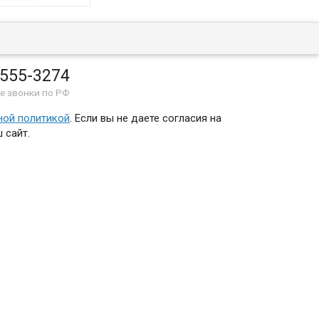
 555-3274
е звонки по РФ
ной политикой
. Если вы не даете согласия на
 сайт.