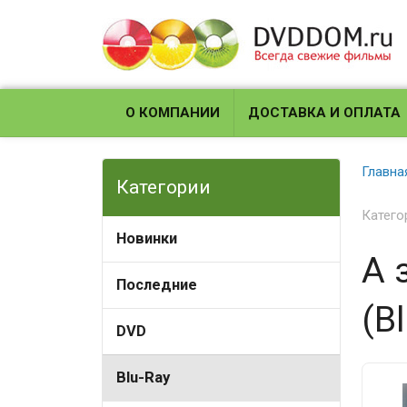
О КОМПАНИИ
ДОСТАВКА И ОПЛАТА
Главна
Категории
Катего
Новинки
А 
Последние
(Bl
DVD
Blu-Ray