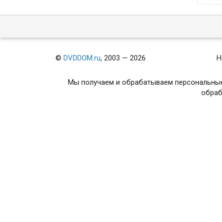
©
DVDDOM.ru
, 2003 — 2026
Н
Мы получаем и обрабатываем персональные
обраб