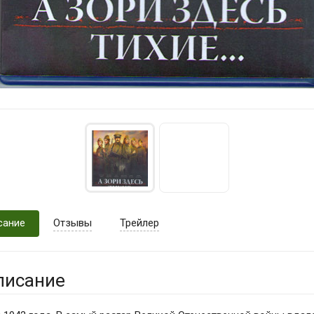
сание
Отзывы
Трейлер
писание