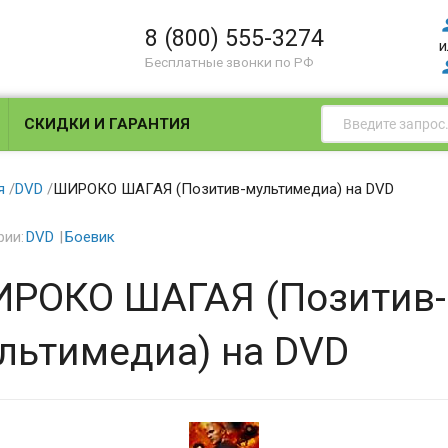
8 (800) 555-3274
и
Бесплатные звонки по РФ
СКИДКИ И ГАРАНТИЯ
я
/
DVD
/
ШИРОКО ШАГАЯ (Позитив-мультимедиа) на DVD
рии:
DVD
Боевик
РОКО ШАГАЯ (Позитив-
льтимедиа) на DVD