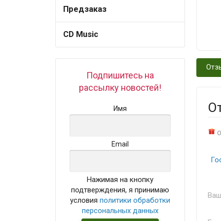
Предзаказ
CD Music
Отз
Подпишитесь на
рассылку новостей!
О
Имя
О
Email
Го
Нажимая на кнопку
подтверждения, я принимаю
Ваш
условия
политики обработки
персональных данных