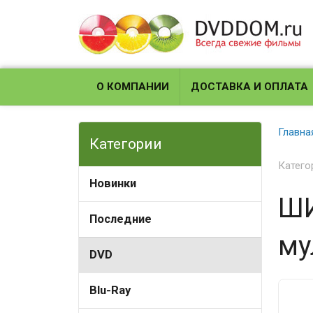
О КОМПАНИИ
ДОСТАВКА И ОПЛАТА
Главна
Категории
Катего
Новинки
ШИ
Последние
му
DVD
Blu-Ray