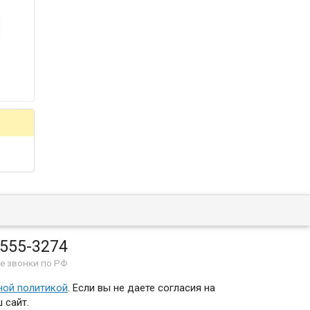
 555-3274
е звонки по РФ
ной политикой
. Если вы не даете согласия на
 сайт.