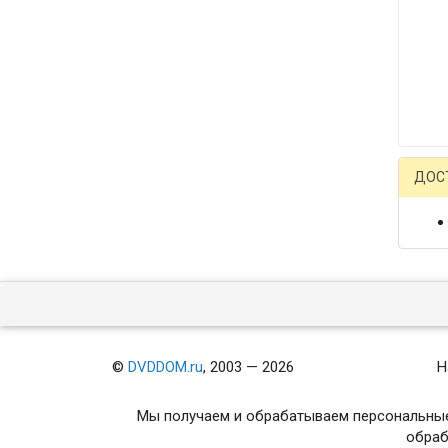
ДОС
©
DVDDOM.ru
, 2003 — 2026
Н
Мы получаем и обрабатываем персональные
обраб