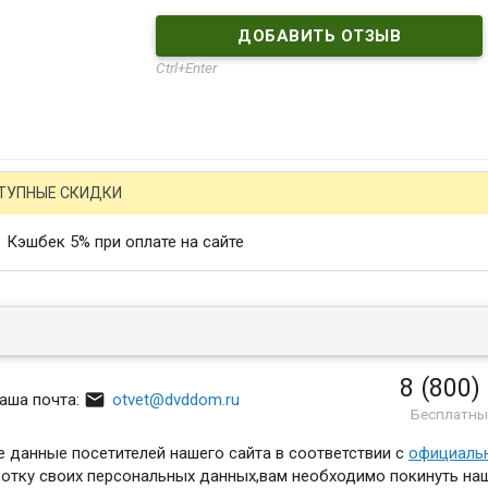
Ctrl+Enter
ТУПНЫЕ СКИДКИ
Кэшбек 5% при оплате на сайте
8 (800)

аша почта:
otvet@dvddom.ru
Бесплатны
 данные посетителей нашего сайта в соответствии с
официаль
отку своих персональных данных,вам необходимо покинуть наш