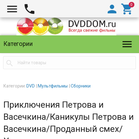





Категории

Категории:
DVD
Мультфильмы
Сборники
Приключения Петрова и
Васечкина/Каникулы Петрова и
Васечкина/Проданный смех/