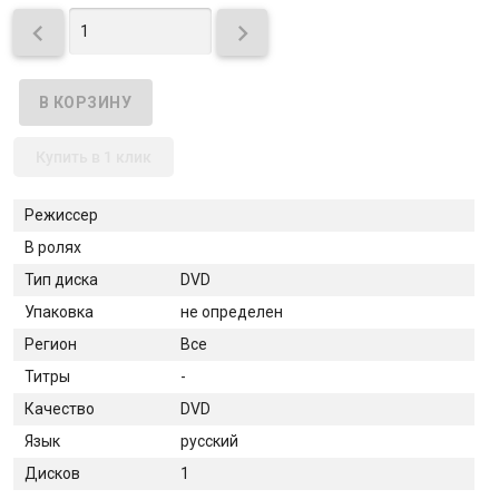


Купить в 1 клик
Режиссер
В ролях
Тип диска
DVD
Упаковка
не определен
Регион
Все
Титры
-
Качество
DVD
Язык
русский
Дисков
1