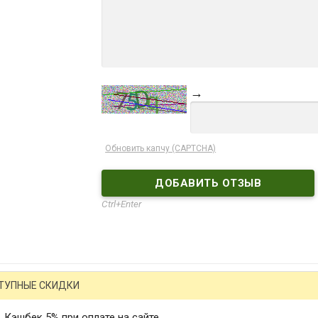
→
Обновить капчу (CAPTCHA)
Ctrl+Enter
ТУПНЫЕ СКИДКИ
Кэшбек 5% при оплате на сайте